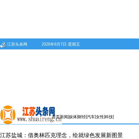
江苏头条网
2026年8月7日 星期五
|
|
|
|
|
|
首页
新闻
娱体
财经
汽车
女性
科技
江苏盐城：借奥林匹克理念，绘就绿色发展新图景