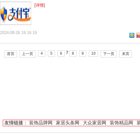
[详情]
2024-08-26 19:16:19
7
4
5
6
8
9
10
首页
上一页
下一页
末页
友情链接：
装饰品牌网
家居头条网
大众家居网
装饰精品网