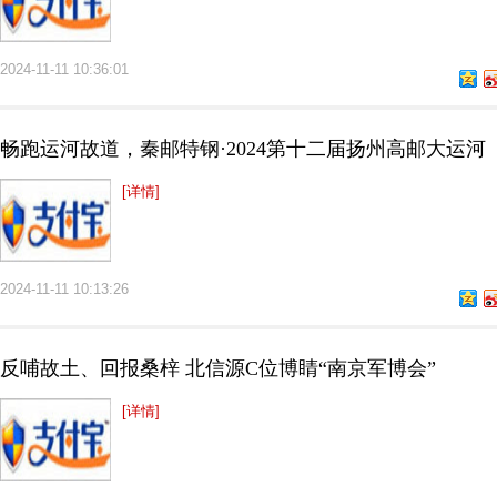
2024-11-11 10:36:01
畅跑运河故道，秦邮特钢·2024第十二届扬州高邮大运河
[详情]
2024-11-11 10:13:26
反哺故土、回报桑梓 北信源C位博睛“南京军博会”
[详情]