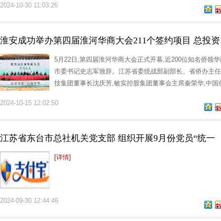
2024-10-30 11:03:26
淮安成功举办第四届淮河华商大会211个签约项目 总投资
5月22日,第四届淮河华商大会正式开幕,近200位知名侨领
市委书记史志军致辞。江苏省委统战部副部长、省侨办主任
技集团董事长沈庆芳,敏实控股集团董事会主席秦荣华,中
2024-10-15 12:02:50
江苏省东台市总社机关党支部 组织开展9月份党员“统一
[详情]
2024-09-30 12:44:46