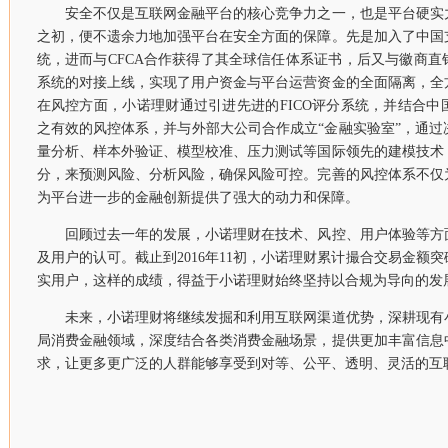
安全不仅是互联网金融平台的核心竞争力之一，也是平台硬实
之初，便不遗余力地加强平台在安全方面的保障。先是加入了中国
统，进而与CFCA合作获得了其全球信任体系证书，后又与徽商
系统的对接上线，实现了用户资金与平台运营资金的全面隔离，全
在风控方面，小诺理财通过引进先进的FICO评分系统，并结合
之有效的风控体系，并与外部大公司合作成立“金融实验室”，通
量分析、样本外验证、模型校准、压力测试等国际领先的建模技术
分，来预测风险、分析风险，确保风险可控。完善的风控体系不仅
为平台进一步的金融创新提供了强大的动力和保障。
回顾过去一年的发展，小诺理财在技术、风控、用户体验等方
及用户的认可。截止到2016年11初，小诺理财累计撮合交易金额突
实用户，这样的成绩，得益于小诺理财始终坚持以合规为导向的发
未来，小诺理财将继续发掘和利用互联网渠道优势，深耕现有
局消费金融领域，深度结合各类消费金融场景，提供更加丰富信息
求，让更多更广泛的人群能够享受到对等、公平、透明、灵活的互