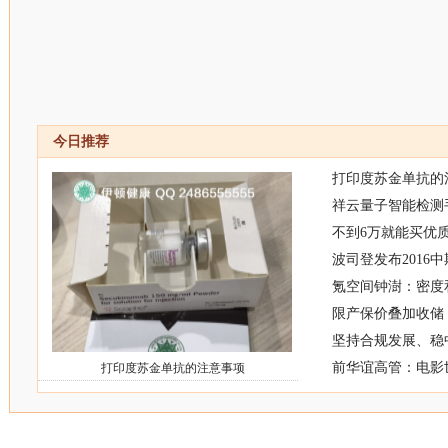
今日推荐
打印度苏金单抗的
祥云量子智能检测
不到6万就能买优质
波司登发布2016
氪空间钟澍：密度
限产保价叠加收储
坚持合规发展、稳
前华谊高管：电影
打印度苏金单抗的注意事项