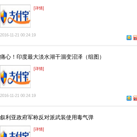
[详情]
2016-11-21 00:24:19
痛心！印度最大淡水湖干涸变沼泽（组图）
[详情]
2016-11-21 00:24:19
叙利亚政府军称反对派武装使用毒气弹
[详情]