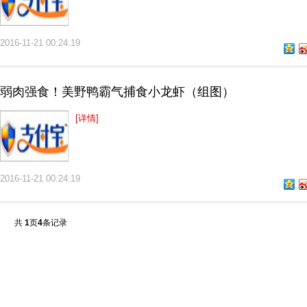
2016-11-21 00:24:19
弱肉强食！美野鸭霸气捕食小龙虾（组图）
[详情]
2016-11-21 00:24:19
共
1
页
4
条记录