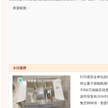
来源链接：
今日推荐
打印度苏金单抗的
祥云量子智能检测
不到6万就能买优质
波司登发布2016
氪空间钟澍：密度