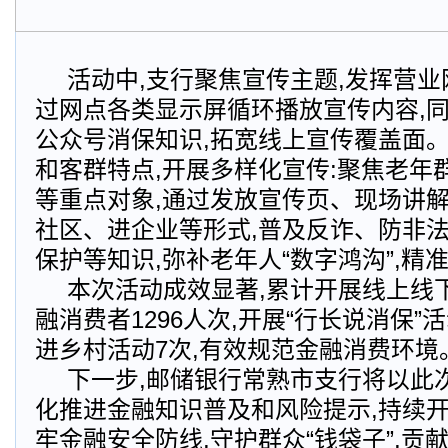
活动中,支行聚焦宣传主题,发挥营业
过网点各类显示屏循环播放宣传内容,
公众号消保知识,拓宽线上宣传覆盖面
和客群特点,开展多样化宣传:聚焦老年
等重点对象,通过发放宣传页、现场讲
社区、进企业等形式,普及反诈、防非
保护等知识,弥补老年人“数字鸿沟”,精
本次活动成效显著,累计开展线上线下
融消费者1296人次,开展“行长说消保”
进乡村活动7次,有效规范金融消费环境
下一步,邮储银行常熟市支行将以此
化推进金融知识普及和风险提示,持续开
牢金融安全防线,守护群众“钱袋子”,贡