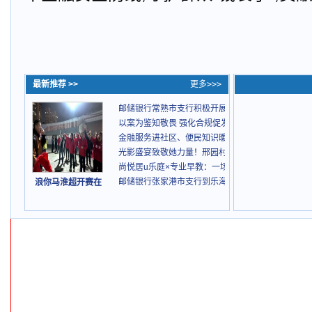
最新推荐 >>
更多>>>
邮储银行常熟市支行积极开展2026年“3o15”金融
以案为鉴知敬畏 强化合规促发展 ——邮储银行苏州
金融服务进社区、便民知识暖人心 ——邮储银行昆
光影盛宴致敬她力量！邢园村“芳华映初心”观影活动
尚悦居u乐庭×专业早教：一场重新定义“社区服务”的
邮储银行张家港市支行到乐海社区金融宣教
浪你马淮超开赛在