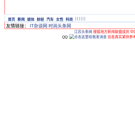
|
|
|
|
|
|
首页
新闻
娱体
财经
汽车
女性
科技
友情链接：
IT杂谈网
时尚头条网
江苏头条网
搜狐地方新闻联盟成员 中
QQ:
信息真实紧供参考