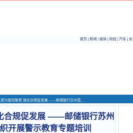
首页
|
新闻
|
娱体
|
财经
|
汽车
|
女
案为鉴知敬畏 强化合规促发展 ——邮储银行苏州昆山市支行组织开展警示教育专题培训
化合规促发展 ——邮储银行苏州
织开展警示教育专题培训