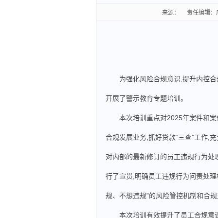
来源： 责任编辑：广告推
为强化风险合规意识,提升内控合
开展了警示教育专题培训。
本次培训重点对2025年案件和
合规发展业务,抓好贷款“三查”工作,
对内部的最新修订的员工违规行为处
行了宣贯,明确员工违规行为问责处理
规、不想违规”的风险管控机制和合规
本次培训有效提升了员工合规意识