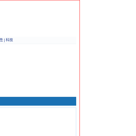
性
|
科技