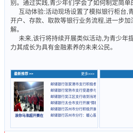
别。通过实践,青少年们学会了如何制定简单
互动体验:活动现场设置了模拟银行柜台,
开户、存款、取款等银行业务流程,进一步加
解。
未来,该行将持续开展类似活动,为青少年
力其成长为具有金融素养的未来公民。
最新推荐 >>
更多>>>
邮储银行张家港市支行积极参与青少年实践基地金融
邮储银行常熟市支行受邀参与“奔跑吧·常铝”村跑活动
邮储银行吴江区支行收到当地派出所表扬信
邮储银行太仓市支行开展“情暖重阳，银龄同乐”敬老
邮储银行苏州市分行积极开展金融教育宣传周活动
邮储银行苏州市分行：暖心服务助患者渡难关
浪你马淮超开赛在