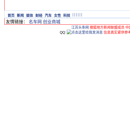
|
|
|
|
|
|
首页
新闻
娱体
财经
汽车
女性
科技
友情链接：
名车网
创业商城
江苏头条网
搜狐地方新闻联盟成员 中
QQ:
信息真实紧供参考