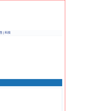
性
|
科技