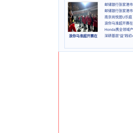
邮储银行张家港市
邮储银行张家港市
南京尚悦居U乐庭
浪你马淮超开赛在
Honda携全领
深耕基层“益”践
浪你马淮超开赛在