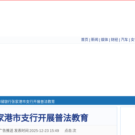
首页
|
新闻
|
娱体
|
财经
|
汽车
|
女
邮储银行张家港市支行开展普法教育
家港市支行开展普法教育
送 发表时间:2025-12-23 15:49 点击:
次