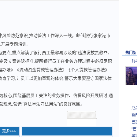
律风险防范意识,推动普法工作深入一线。邮储银行张家港市
队开展专题培训。
为要点,重点解读了银行员工最容易涉及的“违法发放贷款罪、
热门新
定及立案追诉标准,提醒银行员工在业务办理过程中必须尽职
前
理办法》《流动资金贷款管理办法》《个人贷款管理办法》
育学习,让员工以更加直观的体会,警示大家要遵守国家法律
”为核心,围绕基层员工关注的业务操作、信贷风险开展研讨,通
营理念,营造“尊法学法守法用法”的良好氛围。
厄
新
巴
“
更多>>>
黑