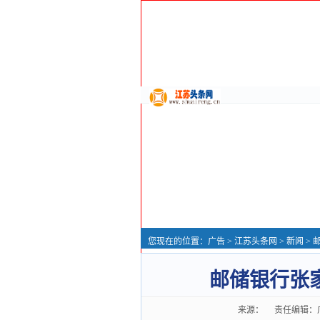
您现在的位置：
广告
>
江苏头条网
>
新闻
> 
邮储银行张
来源： 责任编辑：广告推