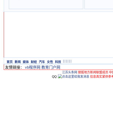
|
|
|
|
|
|
首页
新闻
娱体
财经
汽车
女性
科技
友情链接：
vb程序网
教育门户网
江苏头条网
搜狐地方新闻联盟成员 中
QQ:
信息真实紧供参考