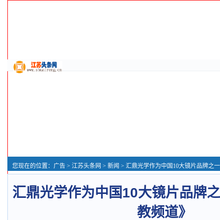
您现在的位置：
广告
>
江苏头条网
>
新闻
> 汇鼎光学作为中国10大镜片品牌之一亮
汇鼎光学作为中国10大镜片品牌
教频道》