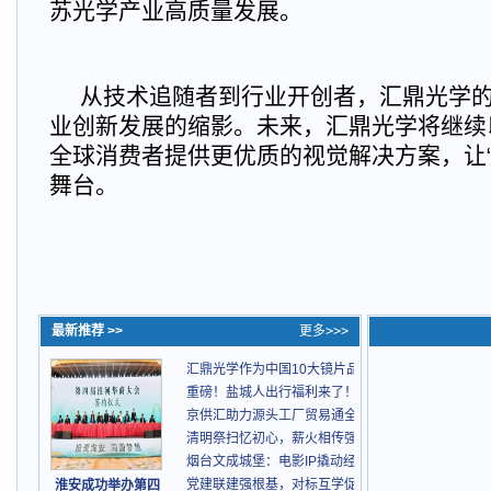
苏光学产业高质量发展。
从技术追随者到行业开创者，汇鼎光学
业创新发展的缩影。未来，汇鼎光学将继续
全球消费者提供更优质的视觉解决方案，让“
舞台。
最新推荐 >>
更多>>>
汇鼎光学作为中国10大镜片品牌之一亮相央视《科
重磅！盐城人出行福利来了！市域交通便民快巴4月1
京供汇助力源头工厂贸易通全球
清明祭扫忆初心，薪火相传强党性
烟台文成城堡：电影IP撬动经济，打造“一带一路”文
党建联建强根基，对标互学促提升
淮安成功举办第四