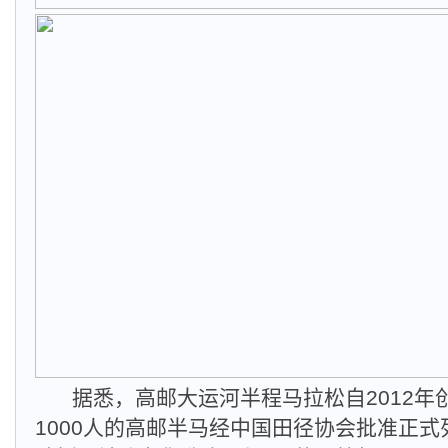
据悉，高邮大运河半程马拉松自2012年创
1000人的高邮半马经中国田径协会批准正