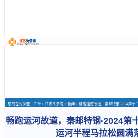
您现在的位置：
广告
>
江苏头条网
>
新闻
> 畅跑运河故道，秦邮特钢·2024第十二届扬州高邮
畅跑运河故道，秦邮特钢·2024
运河半程马拉松圆满