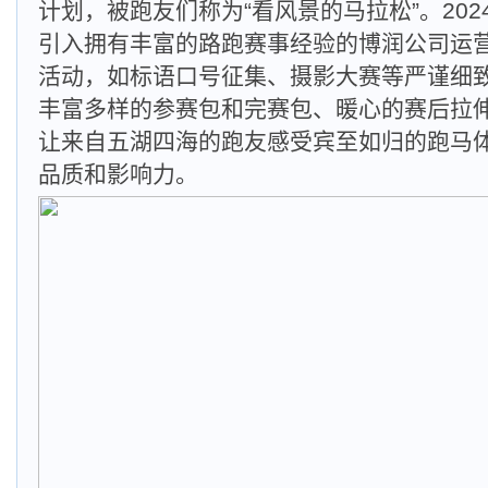
计划，被跑友们称为“看风景的马拉松”。20
引入拥有丰富的路跑赛事经验的博润公司运
活动，如标语口号征集、摄影大赛等严谨细
丰富多样的参赛包和完赛包、暖心的赛后拉
让来自五湖四海的跑友感受宾至如归的跑马
品质和影响力。