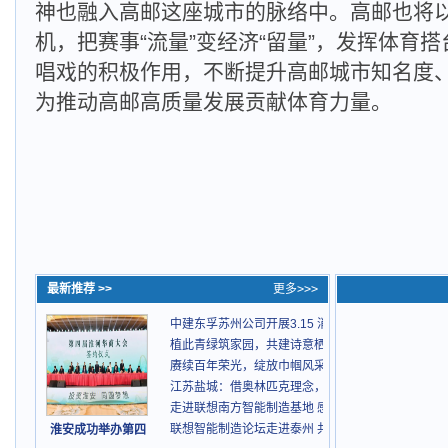
神也融入高邮这座城市的脉络中。高邮也将
机，把赛事“流量”变经济“留量”，发挥体育
唱戏的积极作用，不断提升高邮城市知名度
为推动高邮高质量发展贡献体育力量。
最新推荐 >>
更多>>>
中建东孚苏州公司开展3.15 消费者权益日普法活动
植此青绿筑家园，共建诗意栖居地
赓续百年荣光，绽放巾帼风采
江苏盐城：借奥林匹克理念，绘就绿色发展新图景
走进联想南方智能制造基地 感受领先智造魅力
联想智能制造论坛走进泰州 共话产业升级新策略
淮安成功举办第四