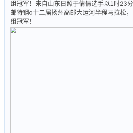
组冠军！来自山东日照于倩倩选手以1时23分
邮特钢o十二届扬州高邮大运河半程马拉松
组冠军！