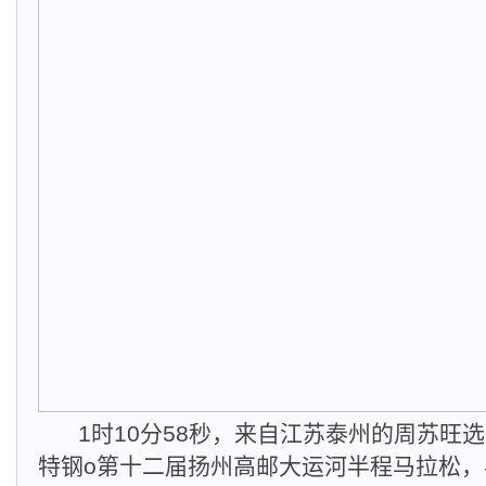
1时10分58秒，来自江苏泰州的周苏旺
特钢o第十二届扬州高邮大运河半程马拉松