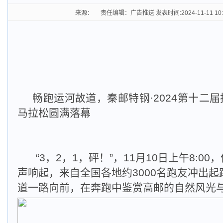
来源： 责任编辑：广告推送 发表时间:2024-11-11 10
畅跑运河故道，秦邮特钢·2024第十二
马拉松圆满落幕
“3，2，1，砰！”，11月10日上午8:0
声响起，来自全国各地约3000名跑友冲出
道一路向前，在奔跑中鉴赏高邮的自然风光