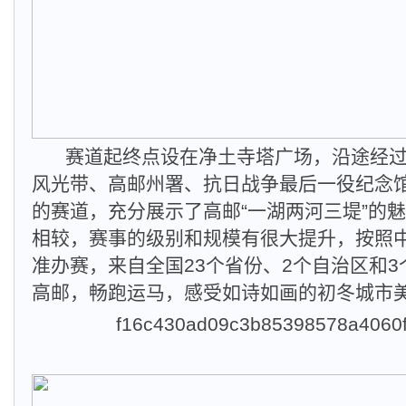
赛道起终点设在净土寺塔广场，沿途经
风光带、高邮州署、抗日战争最后一役纪念馆等
的赛道，充分展示了高邮“一湖两河三堤”的
相较，赛事的级别和规模有很大提升，按照
准办赛，来自全国23个省份、2个自治区和
高邮，畅跑运马，感受如诗如画的初冬城市