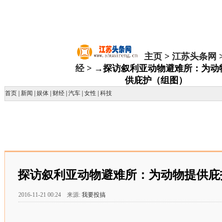
主页
>
江苏头条网
经
> →探访叙利亚动物避难所：为动
供庇护（组图）
首页
|
新闻
|
娱体
|
财经
|
汽车
|
女性
|
科技
探访叙利亚动物避难所：为动物提供庇
2016-11-21 00:24 来源:
我要投搞